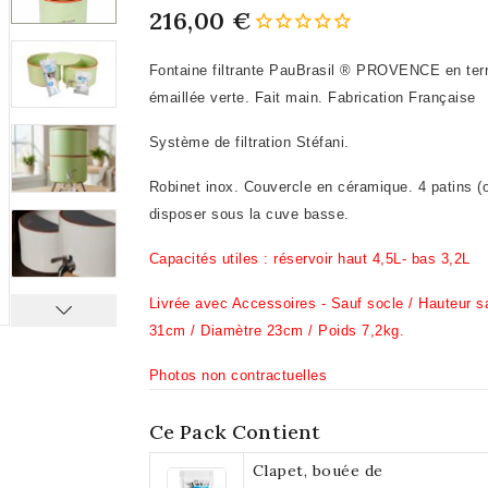
216,00 €
Fontaine filtrante PauBrasil ® PROVENCE en terr
émaillée verte. Fait main. Fabrication Française
Système de filtration Stéfani.
Robinet inox. Couvercle en céramique. 4 patins (o
disposer sous la cuve basse.
Capacités utiles : réservoir haut 4,5L- bas 3,2L
Livrée avec Accessoires -
Sauf socle / Hauteur s
31cm / Diamètre 23cm / Poids 7,2kg.
Photos non contractuelles
Ce Pack Contient
Clapet, bouée de