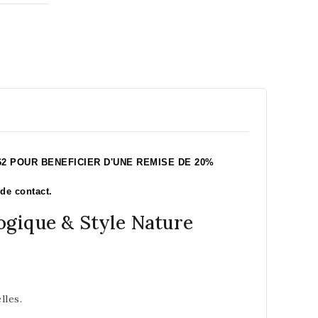
2 POUR BENEFICIER D'UNE REMISE DE 20%
de contact.
logique & Style Nature
lles.