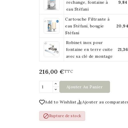
rechange, fontaine à
9,84
eau Stéfani
Cartouche Filtrante à
eau Stéfani, bougie
20,9
Stéfani
Robinet inox pour
fontaine en terre cuite
21,3
avec sa clé de montage
216,00 €
TTC
Ajouter Au Panier
Add to Wishlist
Ajouter au comparate

Rupture de stock