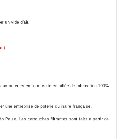
r un vide d'air.
et)
deux poteries en terre cuite émaillée de fabrication 100%
er une entreprise de poterie culinaire française.
o Paulo. Les cartouches filtrantes sont faits à partir de