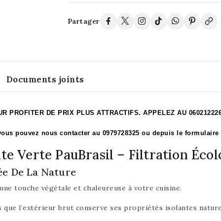
Partager
Documents joints
PROFITER DE PRIX PLUS ATTRACTIFS. APPELEZ AU 060212226
ous pouvez nous contacter au 0979728325 ou depuis le formulaire 
ite Verte PauBrasil – Filtration Éco
rée De La Nature
ne touche végétale et chaleureuse à votre cuisine.
 que l’extérieur brut conserve ses propriétés isolantes nature