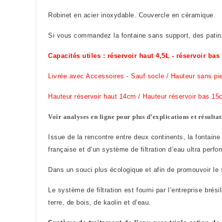
Robinet en acier inoxydable. Couvercle en céramique.
Si vous commandez la fontaine sans support, des patins 
Capacités utiles : réservoir haut 4,5L - réservoir bas
Livrée avec Accessoires - Sauf socle
/ Hauteur sans pie
Hauteur réservoir haut 14cm /
Hauteur réservoir bas 15
Voir analyses en ligne pour plus d’explications et résulta
Issue de la rencontre entre deux continents, la fontaine
française et d’un système de filtration d’eau ultra perfor
Dans un souci plus écologique et afin de promouvoir le sa
Le système de filtration est fourni par l’entreprise bré
terre, de bois, de kaolin et d’eau.