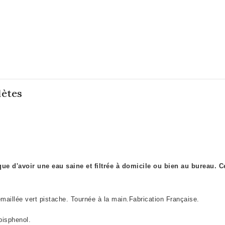
lètes
e d'avoir une eau saine et filtrée à domicile ou bien au bureau.
C
maillée vert pistache. Tournée à la main.Fabrication Française.
bisphenol.