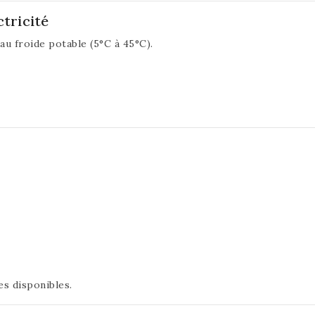
tricité
au froide potable (5°C à 45°C).
es disponibles.