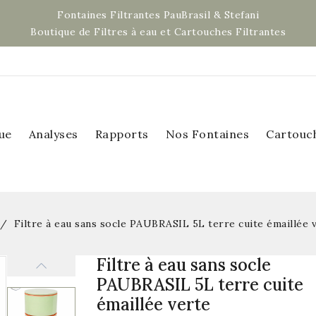
Fontaines Filtrantes PauBrasil & Stefani
Boutique de Filtres à eau et Cartouches Filtrantes
ue
Analyses
Rapports
Nos Fontaines
Cartouc
Filtre à eau sans socle PAUBRASIL 5L terre cuite émaillée 
Filtre à eau sans socle
PAUBRASIL 5L terre cuite
émaillée verte