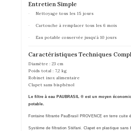
Entretien Simple
Nettoyage tous les 15 jours
·
Cartouche à remplacer tous les 6 mois
·
Eau potable conservée jusqu’à 10 jours
·
Caractéristiques Techniques Comp
Diamètre : 23 cm
Poids total : 7,2 kg
Robinet inox alimentaire
Clapet sans bisphénol
Le filtre à eau PAUBRASIL ® est un moyen économiqu
potable.
Fontaine filtrante PauBrasil PROVENCE en terre cuite é
Système de filtration Stéfani. Clapet en plastique sans 