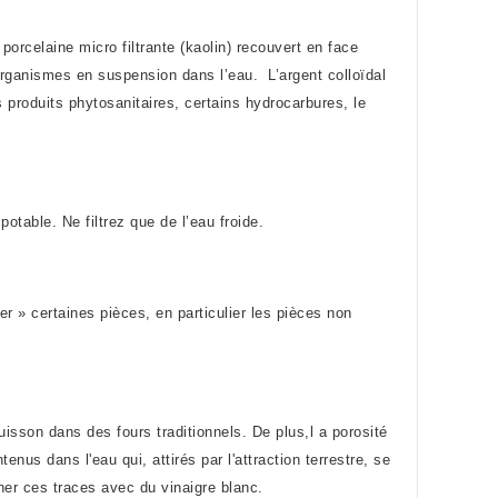
porcelaine micro filtrante (kaolin) recouvert en face
t organismes en suspension dans l’eau. L’argent colloïdal
 produits phytosanitaires, certains hydrocarbures, le
table. Ne filtrez que de l’eau froide.
er » certaines pièces, en particulier les pièces non
 cuisson dans des fours traditionnels. De plus,l a porosité
us dans l'eau qui, attirés par l'attraction terrestre, se
iner ces traces avec du vinaigre blanc.