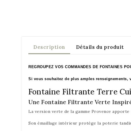
Description
Détails du produit
REGROUPEZ VOS COMMANDES DE FONTAINES POUR 
Si vous souhaitez de plus amples renseignements, v
Fontaine Filtrante Terre Cu
Une Fontaine Filtrante Verte Inspi
La version verte de la gamme Provence apporte u
Son émaillage intérieur protège la poterie tandis