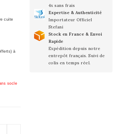
4x sans frais
Expertise & Authenticité
e cuite
Importateur Officiel
Stefani
Stock en France & Envoi
Rapide
Expédition depuis notre
fferts) à
entrepôt français. Suivi de
colis en temps réel.
ans socle