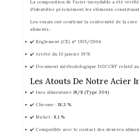
La composition de l'acier inoxydable a été vérifi
d'identifier précisément les éléments constituant 
Les essais ont confirmé la conformité de la cuve
aliments :
✔️ Règlement (CE) n° 1935/2004
✔️ Arrêté du 13 janvier 1976
✔️ Document méthodologique DGCCRF relatif aux 
Les Atouts De Notre Acier 
✔️ Inox alimentaire
18/8 (Type 304)
✔️ Chrome :
18,3 %
✔️ Nickel :
8,1 %
✔️ Compatible avec le contact des denrées alimen