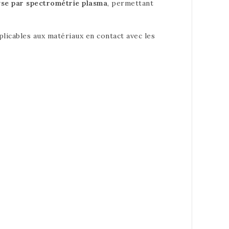
yse par spectrométrie plasma
, permettant
licables aux matériaux en contact avec les