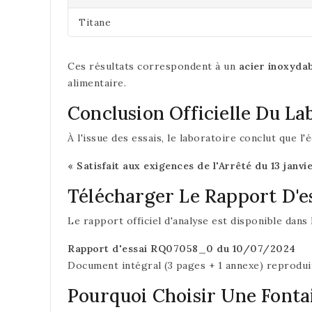
Titane
Ces résultats correspondent à un
acier inoxydab
alimentaire.
Conclusion Officielle Du La
À l'issue des essais, le laboratoire conclut que l'é
« Satisfait aux exigences de l'Arrêté du 13 janv
Télécharger Le Rapport D'e
Le rapport officiel d'analyse est disponible dans
Rapport d'essai RQ07058_0 du 10/07/2024
Document intégral (3 pages + 1 annexe) reproduit
Pourquoi Choisir Une Fontai