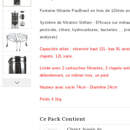
Fontaine filtrante PauBrasil en Inox de 12litres a
Système de filtration Stéfani - Efficace sur métau
pesticide, chlore, hydrocarbures, bacteries ... (vo
analyses)
Capacités utiles : réservoir haut 12L- bas 9L avec
clapets, 12L sans.
Livrée avec 2 cartouches filtrantes, 2 clapets anti
débordement, un robinet inox, un pied.
Hauteur avec socle 74cm - Diamètre 24cm
Poids 4.1kg.
Ce Pack Contient
Clapet, bouée de