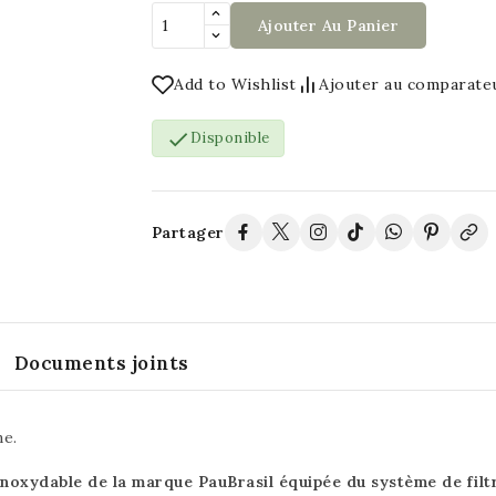
Ajouter Au Panier
Add to Wishlist
Ajouter au comparate

Disponible
Partager
Documents joints
ne.
 inoxydable de la marque PauBrasil équipée du système de filt