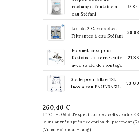
rechange, fontaine à
9,84
eau Stéfani
Lot de 2 Cartouches
38,8
Filtrantes à eau Stéfani
Robinet inox pour
fontaine en terre cuite
21,3
avec sa clé de montage
Socle pour filtre 12L
33,0
Inox à eau PAUBRASIL
260,40 €
TTC
Délai d'expédition des colis : entre 48
jours ouvrés après réception du paiement (P
(Virement délai + long)