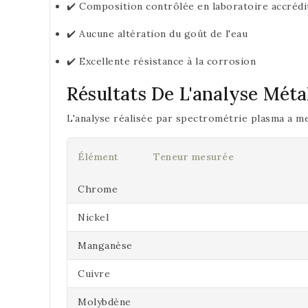
✔️ Composition contrôlée en laboratoire accrédi
✔️ Aucune altération du goût de l'eau
✔️ Excellente résistance à la corrosion
Résultats De L'analyse Méta
L'analyse réalisée par spectrométrie plasma a me
Élément
Teneur mesurée
Chrome
Nickel
Manganèse
Cuivre
Molybdène