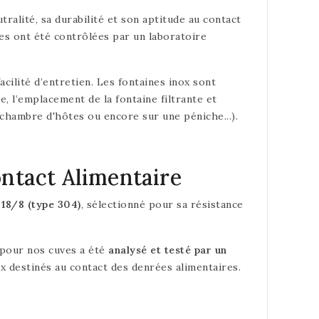
tralité, sa durabilité et son aptitude au contact
es ont été contrôlées par un laboratoire
cilité d’entretien. Les fontaines inox sont
e, l’emplacement de la fontaine filtrante et
chambre d'hôtes ou encore sur une péniche...).
ntact Alimentaire
e
18/8 (type 304)
, sélectionné pour sa résistance
é pour nos cuves a été
analysé et testé par un
x destinés au contact des denrées alimentaires.