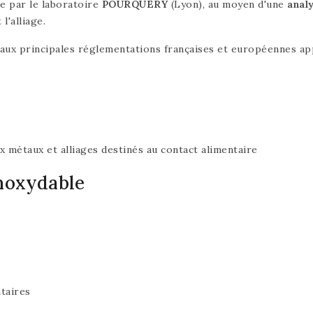
ée par le laboratoire
POURQUERY
(Lyon), au moyen d'une
anal
l'alliage.
 aux principales réglementations françaises et européennes app
métaux et alliages destinés au contact alimentaire
Inoxydable
taires