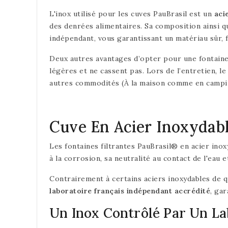
L'inox utilisé pour les cuves PauBrasil est un
aci
des denrées alimentaires. Sa composition ainsi 
indépendant, vous garantissant un matériau sûr, f
Deux autres avantages d’opter pour une fontaine f
légères et ne cassent pas. Lors de l’entretien, l
autres commodités (À la maison comme en camping
Cuve En Acier Inoxydab
Les fontaines filtrantes PauBrasil® en acier inox
à la corrosion, sa neutralité au contact de l'eau e
Contrairement à certains aciers inoxydables de qu
laboratoire français indépendant accrédité
, ga
Un Inox Contrôlé Par Un La