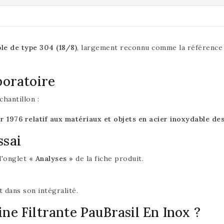
le de type 304 (18/8)
, largement reconnu comme la référence 
boratoire
chantillon :
ier 1976 relatif aux matériaux et objets en acier inoxydable d
ssai
 l'onglet
« Analyses »
de la fiche produit.
 dans son intégralité.
ne Filtrante PauBrasil En Inox ?