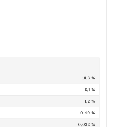
18,3 %
8,1 %
1,2 %
0,49 %
0,032 %