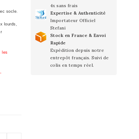
4x sans frais
vec socle.
Expertise & Authenticité
Importateur Officiel
x lourds,
Stefani
ir
Stock en France & Envoi
Rapide
Expédition depuis notre
 les
entrepôt français. Suivi de
colis en temps réel.
-