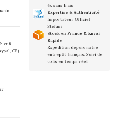
4x sans frais
rante
Expertise & Authenticité
Importateur Officiel
Stefani
Stock en France & Envoi
Rapide
h et 8
Expédition depuis notre
aypal, CB)
entrepôt français. Suivi de
colis en temps réel.
ur