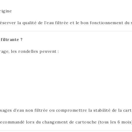
rigine
server la qualité de l’eau filtrée et le bon fonctionnement du 
filtrante ?
age, les rondelles peuvent :
ages d’eau non filtrée ou compromettre la stabilité de la car
ecommandé lors du changement de cartouche (tous les 6 mois)