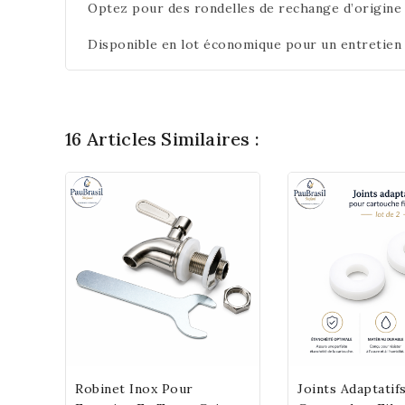
Optez pour des rondelles de rechange d’origine a
Disponible en lot économique pour un entretien s
16 Articles Similaires :
Robinet Inox Pour
Joints Adaptatif
Add To Cart
Add To C