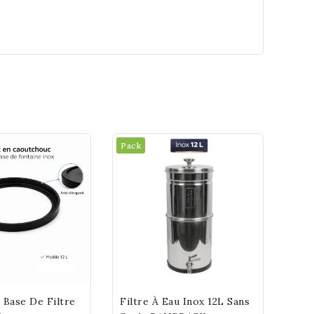
Pack
 Base De Filtre
Filtre À Eau Inox 12L Sans
d To Cart
Add To Cart