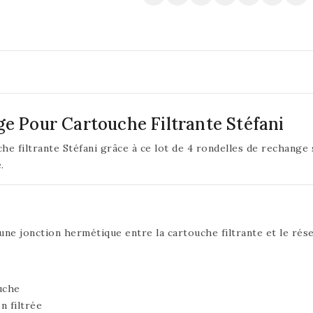
e Pour Cartouche Filtrante Stéfani
he filtrante Stéfani grâce à ce lot de 4 rondelles de rechange
.
une jonction hermétique entre la cartouche filtrante et le rés
uche
n filtrée