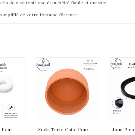
fin de maintenir une étanchéité fiable et durable.
implifié de votre fontaine filtrante.
s Pour
Socle Terre Cuite Pour
Joint Pour
art
Add To Cart
Ad