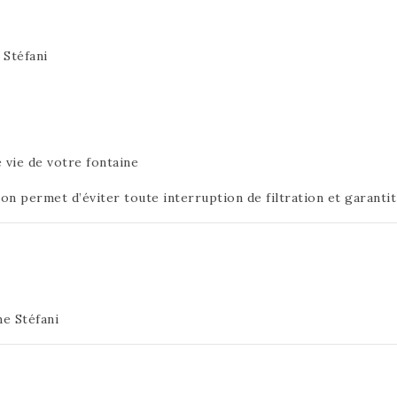
 Stéfani
vie de votre fontaine
ion permet d’éviter toute interruption de filtration et garant
me Stéfani