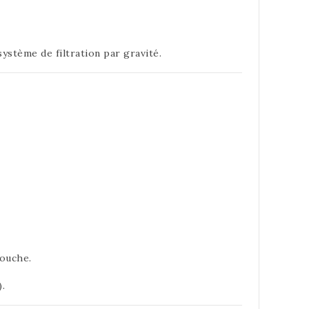
système de filtration par gravité.
touche.
.