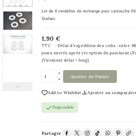
Lot de 4 rondelles de rechange pour cartouche filt
Stefani.
1,90 €
TTC
Délai d'expédition des colis : entre 48
jours ouvrés après réception du paiement (P
(Virement délai + long)
Ajouter Au Panier
Add to Wishlist
Ajouter au comparate

Disponible
Partager