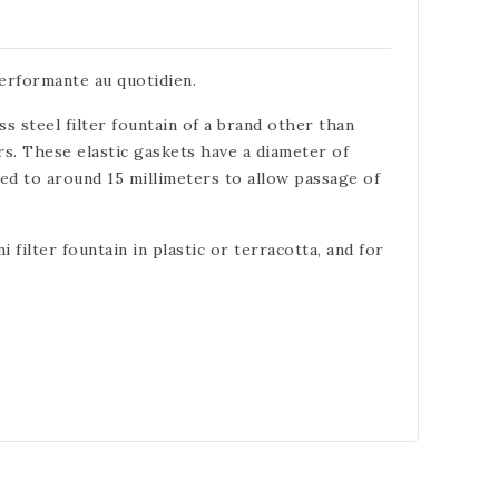
performante au quotidien.
ss steel filter fountain of a brand other than
rs. These elastic gaskets have a diameter of
ged to around 15 millimeters to allow passage of
 filter fountain in plastic or terracotta, and for