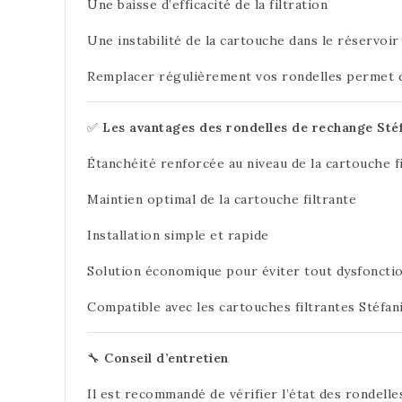
Une baisse d’efficacité de la filtration
Une instabilité de la cartouche dans le réservoir 
Remplacer régulièrement vos rondelles permet de p
✅
Les avantages des rondelles de rechange Sté
Étanchéité renforcée au niveau de la cartouche f
Maintien optimal de la cartouche filtrante
Installation simple et rapide
Solution économique pour éviter tout dysfonct
Compatible avec les cartouches filtrantes Stéfan
🔧
Conseil d’entretien
Il est recommandé de vérifier l’état des rondell