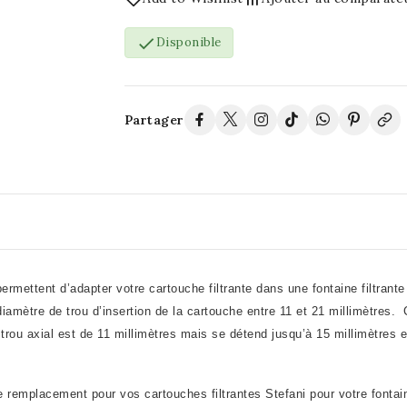

Disponible
Partager
permettent d’adapter votre cartouche filtrante dans une fontaine filtrant
amètre de trou d’insertion de la cartouche entre 11 et 21 millimètres. C
trou axial est de 11 millimètres mais se détend jusqu’à 15 millimètres en
e remplacement pour vos cartouches filtrantes Stefani pour votre fontaine