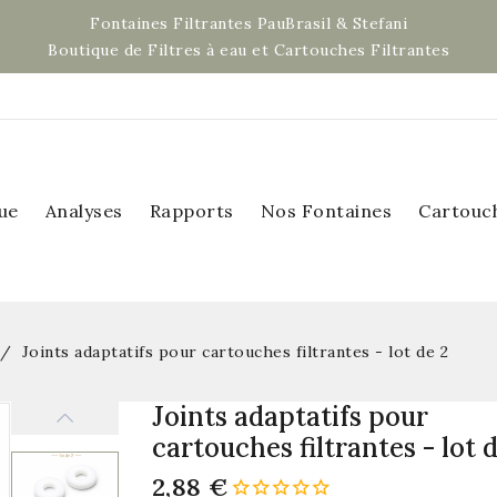
Fontaines Filtrantes PauBrasil & Stefani
Boutique de Filtres à eau et Cartouches Filtrantes
ue
Analyses
Rapports
Nos Fontaines
Cartouc
Joints adaptatifs pour cartouches filtrantes - lot de 2
Joints adaptatifs pour
cartouches filtrantes - lot 
2,88 €