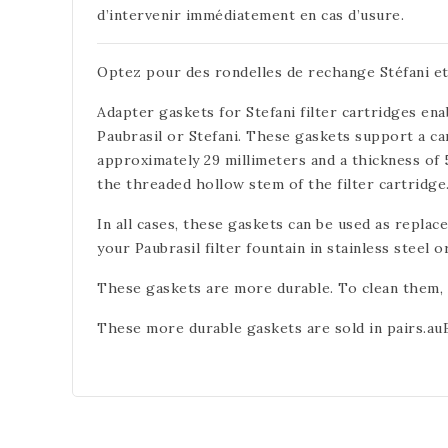
d’intervenir immédiatement en cas d’usure.
Optez pour des rondelles de rechange Stéfani et 
Adapter gaskets for Stefani filter cartridges enab
Paubrasil or Stefani. These gaskets support a ca
approximately 29 millimeters and a thickness of 5
the threaded hollow stem of the filter cartridge
In all cases, these gaskets can be used as replace
your Paubrasil filter fountain in stainless steel 
These gaskets are more durable. To clean them, s
These more durable gaskets are sold in pairs.auB