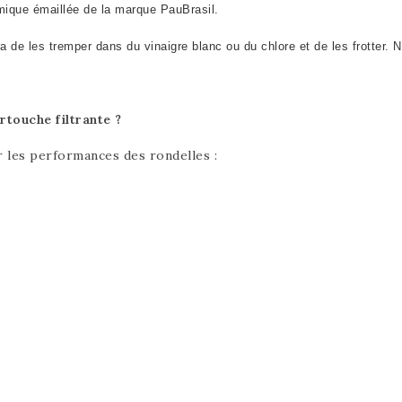
ramique émaillée de la marque PauBrasil.
ra de les tremper dans du vinaigre blanc ou du chlore et de les frotter. 
rtouche filtrante ?
r les performances des rondelles :