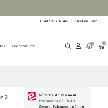
Contactez Nous
Deal du Jour
hes
Accessoires
Sécurité de Paiement
de 2
Protocoles SSL & 3D
Secure. Paiement en 3x ou