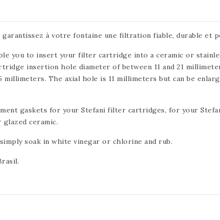
garantissez à votre fontaine une filtration fiable, durable et 
le you to insert your filter cartridge into a ceramic or stainle
rtridge insertion hole diameter of between 11 and 21 millimete
 millimeters. The axial hole is 11 millimeters but can be enlar
.
ment gaskets for your Stefani filter cartridges, for your Stefani
or glazed ceramic.
imply soak in white vinegar or chlorine and rub.
rasil.