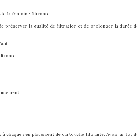
de la fontaine filtrante
réserver la qualité de filtration et de prolonger la durée de 
fani
iltrante
ionnement
i
es à chaque remplacement de cartouche filtrante. Avoir un lot 