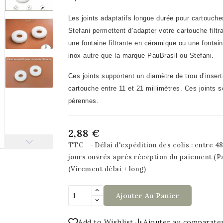
Les joints adaptatifs longue durée pour cartouches
Stefani permettent d’adapter votre cartouche filtr
une fontaine filtrante en céramique ou une fontaine
inox autre que la marque PauBrasil ou Stefani
.
Ces joints supportent un diamètre de trou d’insert
cartouche entre 11 et 21 millimètres.
Ces joints s
pérennes.
2,88 €
TTC
Délai d'expédition des colis : entre 48
jours ouvrés après réception du paiement (P
(Virement délai + long)
Ajouter Au Panier
Add to Wishlist
Ajouter au comparate