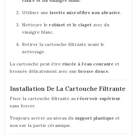
claire et du vinaigre blanc
.
Utiliser une
lavette microfibre non abrasive
.
Nettoyer le
robinet et le clapet
avec du
vinaigre blanc.
Retirer la cartouche filtrante avant le
nettoyage.
La cartouche peut être
rincée à l’eau courante
et
brossée délicatement avec une
brosse douce
.
Installation De La Cartouche Filtrante
Fixer la cartouche filtrante au
réservoir supérieur
sans forcer.
Toujours serrer au niveau du
support plastique
et
non sur la partie céramique.