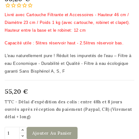
Livré avec Cartouche Filtrante et Accessoires -
Hauteur 46 cm /
Diamètre 23 cm / Poids 1 kg (avec cartouche, robinet et clapet).
Hauteur entre la base et le robinet: 12 cm
Capacité utile : 5litres réservoir haut - 2.5litres réservoir bas.
L'eau naturellement pure ! Réduit les impuretés de l'eau – Filtre à
eau Economique - Durabilité et Qualité - Filtre à eau écologique
garanti Sans Bisphénol A, S, F
55,20 €
TTC
Délai d'expédition des colis : entre 48h et 8 jours
ouvrés après réception du paiement (Paypal, CB) (Virement
délai + long)
Ajouter Au Panier