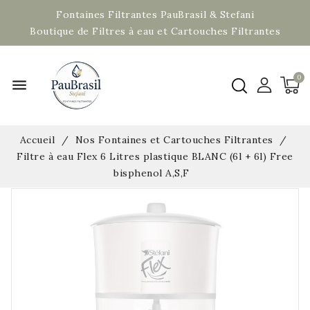
Fontaines Filtrantes PauBrasil & Stefani
Boutique de Filtres à eau et Cartouches Filtrantes
menu
Accueil
Nos Fontaines et Cartouches Filtrantes
Filtre à eau Flex 6 Litres plastique BLANC (6l + 6l) Free
bisphenol A,S,F