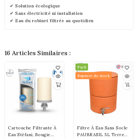
✔
Solution écologique
✔
Sans électricité ni installation
✔
Eau du robinet filtrée au quotidien
16 Articles Similaires :
Pack
Rupture de stock
Cartouche Filtrante À
Filtre À Eau Sans Socle
Eau Stéfani, Bougie
PAUBRASIL 5L Terre