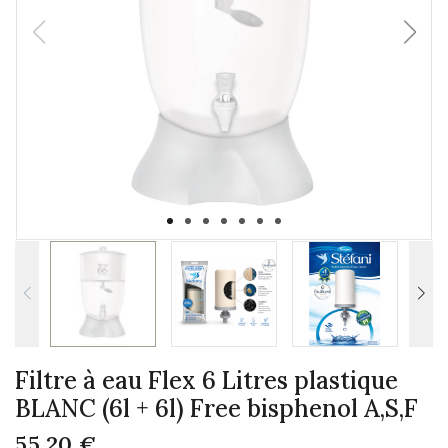
Filtre à eau Flex 6 Litres plastique
BLANC (6l + 6l) Free bisphenol A,S,F
55,20 €