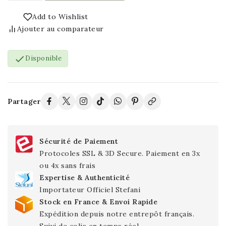
Add to Wishlist
Ajouter au comparateur

Disponible
Partager
Sécurité de Paiement
Protocoles SSL & 3D Secure. Paiement en 3x
ou 4x sans frais
Expertise & Authenticité
Importateur Officiel Stefani
Stock en France & Envoi Rapide
Expédition depuis notre entrepôt français.
Suivi de colis en temps réel.