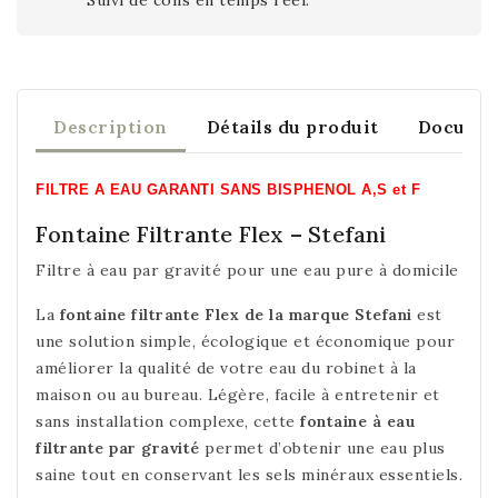
Description
Détails du produit
Documen
FILTRE A EAU GARANTI SANS BISPHENOL A,S et F
Fontaine Filtrante Flex – Stefani
Filtre à eau par gravité pour une eau pure à domicile
La
fontaine filtrante Flex de la marque Stefani
est
une solution simple, écologique et économique pour
améliorer la qualité de votre eau du robinet à la
maison ou au bureau. Légère, facile à entretenir et
sans installation complexe, cette
fontaine à eau
filtrante par gravité
permet d’obtenir une eau plus
saine tout en conservant les sels minéraux essentiels.