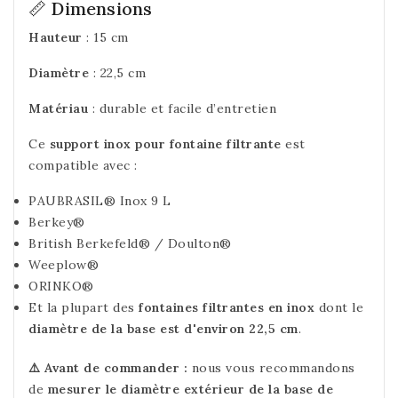
📏 Dimensions
Hauteur
: 15 cm
Diamètre
: 22,5 cm
Matériau
: durable et facile d’entretien
Ce
support inox pour fontaine filtrante
est
compatible avec :
PAUBRASIL® Inox 9 L
Berkey®
British Berkefeld® / Doulton®
Weeplow®
ORINKO®
Et la plupart des
fontaines filtrantes en inox
dont le
diamètre de la base est d'environ 22,5 cm
.
⚠️ Avant de commander :
nous vous recommandons
de
mesurer le diamètre extérieur de la base de