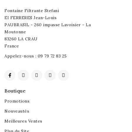
Fontaine Filtrante Stefani
EI FERRERES Jean-Louis
PAUBRASIL - 260 impasse Lavoisier - La
Moutonne
83260 LA CRAU
France
Appelez-nous :
09 79 72 83 25
Boutique
Promotions
Nouveautés
Meilleures Ventes
Plan du Site