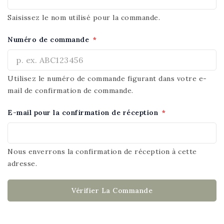
Saisissez le nom utilisé pour la commande.
Numéro de commande
*
Utilisez le numéro de commande figurant dans votre e-
mail de confirmation de commande.
E-mail pour la confirmation de réception
*
Nous enverrons la confirmation de réception à cette
adresse.
Vérifier La Commande