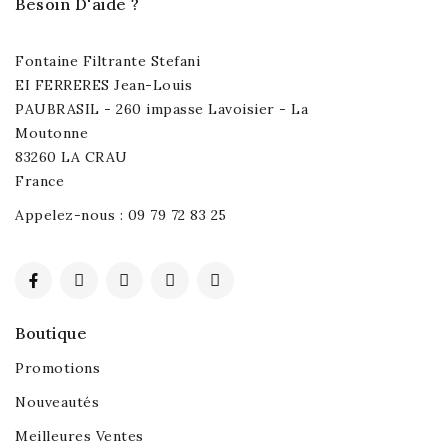
Besoin D'aide ?
Fontaine Filtrante Stefani
EI FERRERES Jean-Louis
PAUBRASIL - 260 impasse Lavoisier - La
Moutonne
83260 LA CRAU
France
Appelez-nous :
09 79 72 83 25
Boutique
Promotions
Nouveautés
Meilleures Ventes