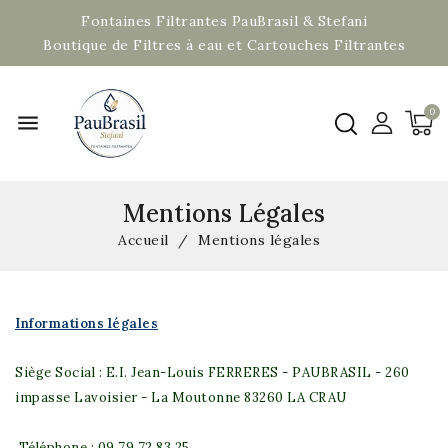
Fontaines Filtrantes PauBrasil & Stefani
Boutique de Filtres à eau et Cartouches Filtrantes
menu
Mentions Légales
Accueil
Mentions légales
Informations légales
Siège Social :
E.I. Jean-Louis FERRERES
- PAUBRASIL - 260
impasse Lavoisier - La Moutonne 83260 LA CRAU
Téléphone : 09 79 72 83 25