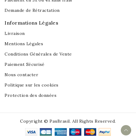
Paiement en 3x ou 4x sans frais
Demande de Rétractation
Informations Légales
Livraison
Mentions Légales
Conditions Générales de Vente
Paiement Sécurisé
Nous contacter
Politique sur les cookies
Protection des données
Copyright © PauBrasil. All Rights Reserved.