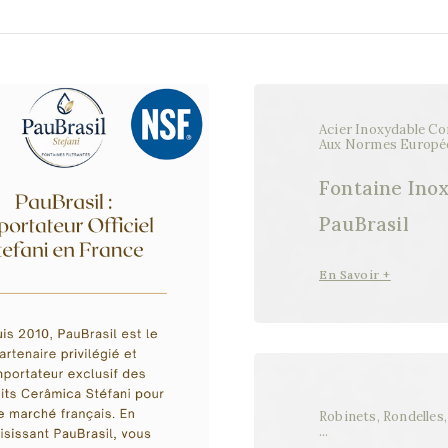
Acier Inoxydable C
Aux Normes Europé
Fontaine Ino
PauBrasil
En Savoir +
Robinets, Rondelles,
...