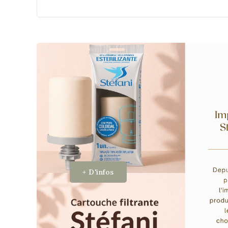
+ D'infos