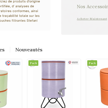
Nos Accessoi
Acheter Maintenant
es
Nouveautés
Pack
Pack