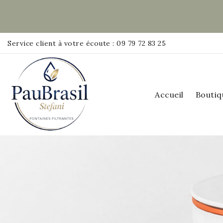
Service client à votre écoute : 09 79 72 83 25
Accueil
Boutiq
Alliez design moderne et perf