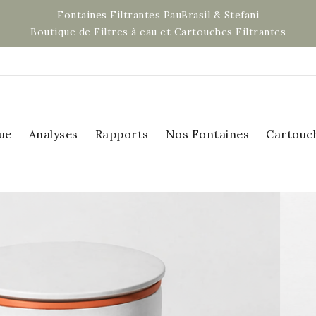
Fontaines Filtrantes PauBrasil & Stefani
Boutique de Filtres à eau et Cartouches Filtrantes
ue
Analyses
Rapports
Nos Fontaines
Cartouc
ormance de filtration