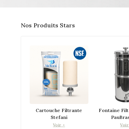
Nos Produits Stars
Cartouche Filtrante
Fontaine Fil
Stefani
PauBras
Voir +
Voir