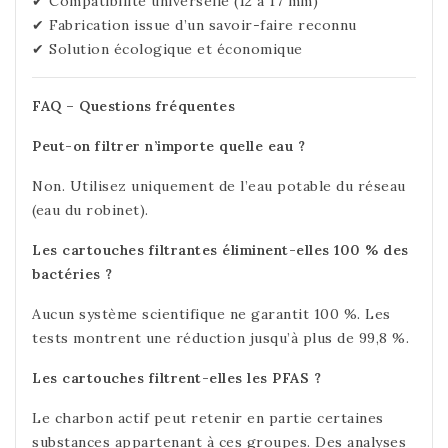
✔ Compatibilité universelle (12 à 17 mm)
✔ Fabrication issue d’un savoir-faire reconnu
✔ Solution écologique et économique
FAQ – Questions fréquentes
Peut-on filtrer n’importe quelle eau ?
Non. Utilisez uniquement de l’eau potable du réseau
(eau du robinet).
Les cartouches filtrantes éliminent-elles 100 % des
bactéries ?
Aucun système scientifique ne garantit 100 %. Les
tests montrent une réduction jusqu’à plus de 99,8 %.
Les cartouches filtrent-elles les PFAS ?
Le charbon actif peut retenir en partie certaines
substances appartenant à ces groupes. Des analyses