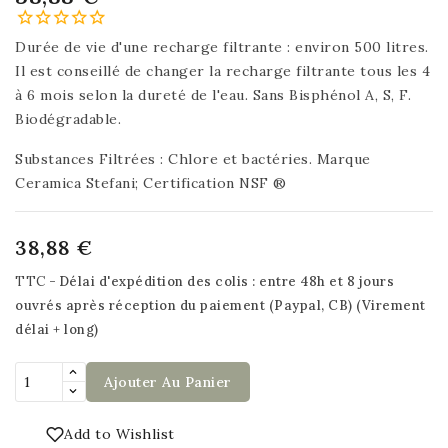
Durée de vie d'une recharge filtrante : environ 500 litres.
Il est conseillé de changer la recharge filtrante tous les 4
à 6 mois selon la dureté de l'eau. Sans Bisphénol A, S, F.
Biodégradable.
Substances Filtrées : Chlore et bactéries. Marque
Ceramica Stefani; Certification NSF ®
38,88 €
TTC
Délai d'expédition des colis : entre 48h et 8 jours
ouvrés après réception du paiement (Paypal, CB) (Virement
délai + long)
Ajouter Au Panier
Add to Wishlist