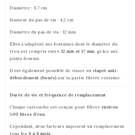
Diamètre : 5,7 cm
Hauteur du pas de vis : 4,2 cm
Diamètre du pas de vis : 12 mm
Elles s’adaptent aux fontaines dont le diamètre du
trou est compris entre
12 mm et 17 mm
, grâce aux
joints fournis.
Il est également possible de visser un
clapet anti-
débordement (bouée)
sur la partie filetée restante.
Durée de vie et fréquence de remplacement
Chaque cartouche est conçue pour filtrer
environ
500 litres d’eau
.
Cependant, deux facteurs imposent un remplacement
tous les
4 à 6 mois
: