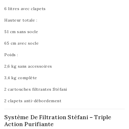
6 litres avec clapets
Hauteur totale :
51 cm sans socle
65 cm avec socle
Poids :
2,6 kg sans accessoires
3,4 kg complète
2 cartouches filtrantes Stéfani
2 clapets anti-débordement
Système De Filtration Stéfani – Triple
Action Purifiante