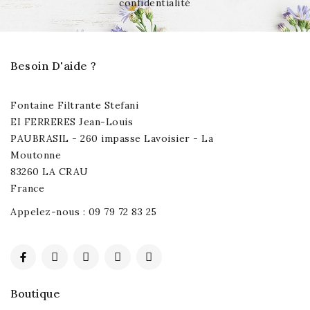
confidentialité
Besoin D'aide ?
Fontaine Filtrante Stefani
EI FERRERES Jean-Louis
PAUBRASIL - 260 impasse Lavoisier - La
Moutonne
83260 LA CRAU
France
Appelez-nous :
09 79 72 83 25
Boutique