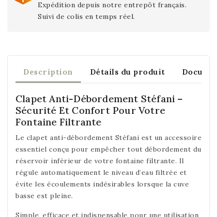
Expédition depuis notre entrepôt français.
Suivi de colis en temps réel.
Description
Détails du produit
Documen
Clapet Anti-Débordement Stéfani –
Sécurité Et Confort Pour Votre
Fontaine Filtrante
Le clapet anti-débordement Stéfani est un accessoire
essentiel conçu pour empêcher tout débordement du
réservoir inférieur de votre fontaine filtrante. Il
régule automatiquement le niveau d’eau filtrée et
évite les écoulements indésirables lorsque la cuve
basse est pleine.
Simple, efficace et indispensable pour une utilisation