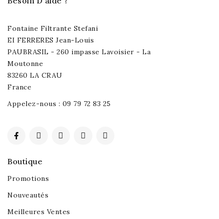
Besoin D'aide ?
Fontaine Filtrante Stefani
EI FERRERES Jean-Louis
PAUBRASIL - 260 impasse Lavoisier - La
Moutonne
83260 LA CRAU
France
Appelez-nous :
09 79 72 83 25
Boutique
Promotions
Nouveautés
Meilleures Ventes