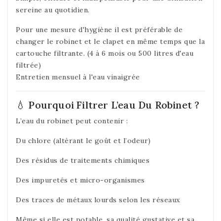
sereine au quotidien.
Pour une mesure d'hygiène il est préférable de
changer le robinet et le clapet en même temps que la
cartouche filtrante. (4 à 6 mois ou 500 litres d'eau
filtrée)
Entretien mensuel à l'eau vinaigrée
💧 Pourquoi Filtrer L’eau Du Robinet ?
L’eau du robinet peut contenir :
Du chlore (altérant le goût et l’odeur)
Des résidus de traitements chimiques
Des impuretés et micro-organismes
Des traces de métaux lourds selon les réseaux
Même si elle est potable, sa qualité gustative et sa