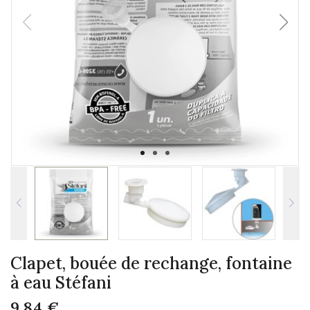
Clapet, bouée de rechange, fontaine
à eau Stéfani
9,84 €