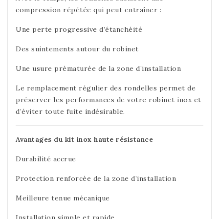
compression répétée qui peut entraîner :
Une perte progressive d’étanchéité
Des suintements autour du robinet
Une usure prématurée de la zone d’installation
Le remplacement régulier des rondelles permet de
préserver les performances de votre robinet inox et
d’éviter toute fuite indésirable.
Avantages du kit inox haute résistance
Durabilité accrue
Protection renforcée de la zone d’installation
Meilleure tenue mécanique
Installation simple et rapide